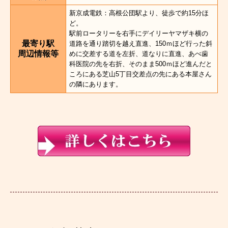
新京成電鉄：高根公団駅より、徒歩で約15分ほ
ど。
駅前ロータリーを右手にデイリーヤマザキ横の
最寄り駅
道路を通り踏切を越え直進、150ｍほど行った斜
周辺情報等
めに交差する道を左折、道なりに直進、あべ歯
科医院の先を右折、そのまま500ｍほど進んだと
ころにある芝山5丁目交差点の先にある本屋さん
の隣にあります。