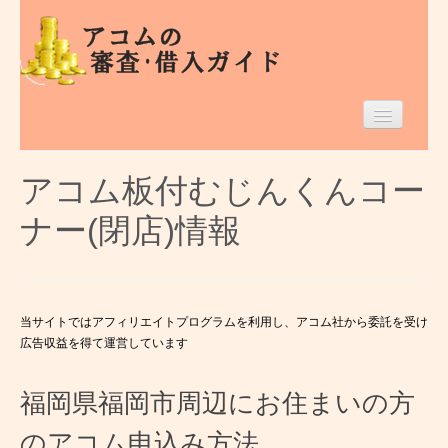
Home
アコム板付むじんくんコー
福岡県のアコム
ナー(閉店)情報
借入条件等
エリア別
当サイトではアフィリエイトプログラムを利用し、アコム社から委託を受け
広告収益を得て運営しています
福岡県福岡市周辺にお住まいの方
のアコム申込み方法