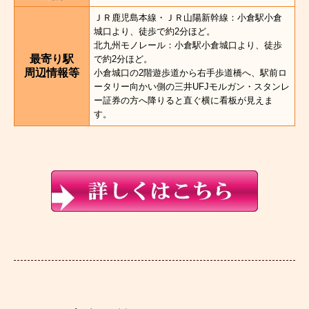
ＪＲ鹿児島本線・ＪＲ山陽新幹線：小倉駅小倉
城口より、徒歩で約2分ほど。
北九州モノレール：小倉駅小倉城口より、徒歩
最寄り駅
で約2分ほど。
周辺情報等
小倉城口の2階遊歩道から右手歩道橋へ、駅前ロ
ータリー向かい側の三井UFJモルガン・スタンレ
ー証券の方へ降りると直ぐ横に看板が見えま
す。