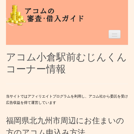
Home
アコム小倉駅前むじんくん
福岡県のアコム
コーナー情報
借入条件等
エリア別
当サイトではアフィリエイトプログラムを利用し、アコム社から委託を受け
広告収益を得て運営しています
福岡県北九州市周辺にお住まいの
方のアコム申込み方法