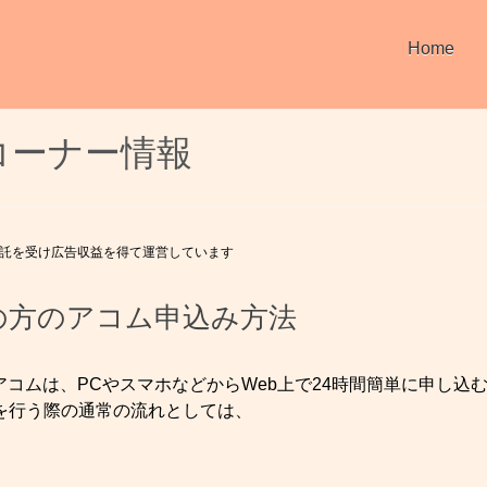
Home
コーナー情報
託を受け広告収益を得て運営しています
の方のアコム申込み方法
コムは、PCやスマホなどからWeb上で24時間簡単に申し込
を行う際の通常の流れとしては、