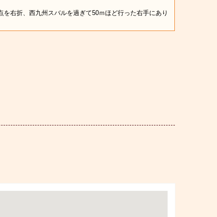
点を右折、西九州スバルを過ぎて50ｍほど行った右手にあり