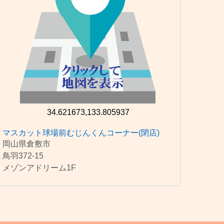
34.621673,133.805937
マスカット球場前むじんくんコーナー(閉店)
岡山県倉敷市
鳥羽372-15
メゾンアドリーム1F