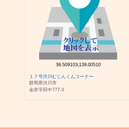
36.509103,139.00510
１７号渋川むじんくんコーナー
群馬県渋川市
金井字田中777-3