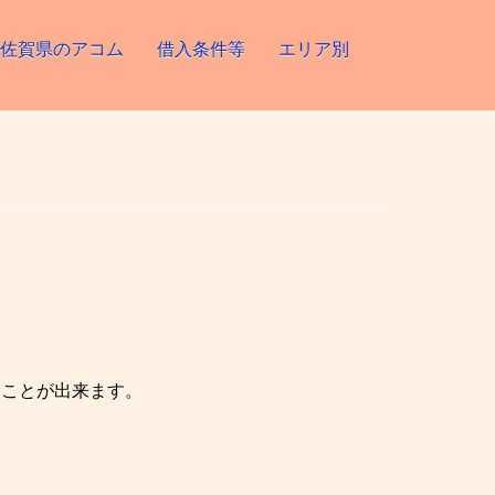
佐賀県のアコム
借入条件等
エリア別
むことが出来ます。