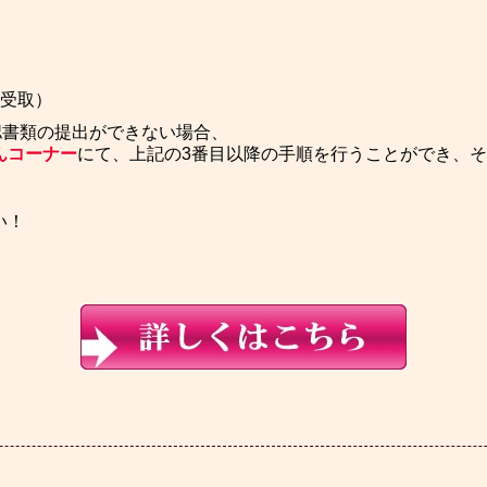
受取）
認書類の提出ができない場合、
んコーナー
にて、上記の3番目以降の手順を行うことができ、
い！