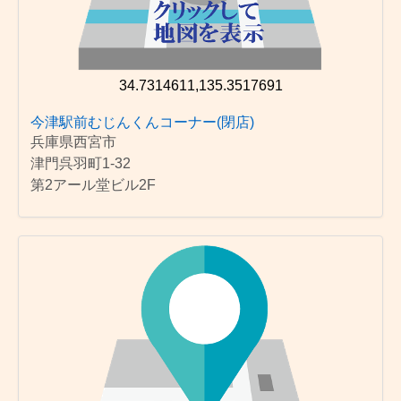
34.7314611,135.3517691
今津駅前むじんくんコーナー(閉店)
兵庫県西宮市
津門呉羽町1-32
第2アール堂ビル2F