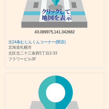
43.089975,141.342682
北24条むじんくんコーナー(閉店)
北海道札幌市
北区北二十三条西5丁目2-33
フラワービル3F