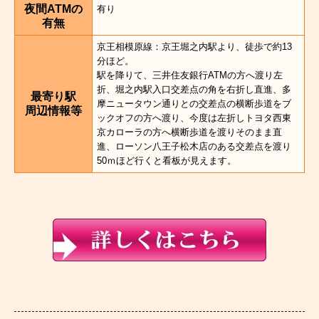
夜間ATMの
有り
有無
京王相模原線：京王堀之内駅より、徒歩で約13
分ほど。
駅を降りて、三井住友銀行ATMの方へ渡り左
折、堀之内駅入口交差点の角を右折し直進、多
最寄り駅
摩ニュータウン通りとの交差点の横断歩道をブ
周辺情報等
ックオフの方へ渡り、今度は左折しトヨタ西東
京カローラの方へ横断歩道を渡りそのまま直
進、ローソン八王子松木店のある交差点を渡り
50ｍほど行くと看板が見えます。