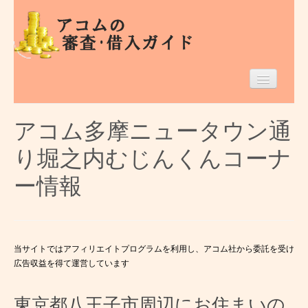
Home
アコム多摩ニュータウン通
東京都のアコム
り堀之内むじんくんコーナ
借入条件等
ー情報
エリア別
当サイトではアフィリエイトプログラムを利用し、アコム社から委託を受け
広告収益を得て運営しています
東京都八王子市周辺にお住まいの