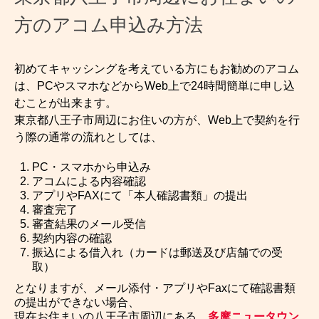
方のアコム申込み方法
初めてキャッシングを考えている方にもお勧めのアコム
は、PCやスマホなどからWeb上で24時間簡単に申し込
むことが出来ます。
東京都八王子市周辺にお住いの方が、Web上で契約を行
う際の通常の流れとしては、
PC・スマホから申込み
アコムによる内容確認
アプリやFAXにて「本人確認書類」の提出
審査完了
審査結果のメール受信
契約内容の確認
振込による借入れ（カードは郵送及び店舗での受
取）
となりますが、メール添付・アプリやFaxにて確認書類
の提出ができない場合、
現在お住まいの八王子市周辺にある、
多摩ニュータウン