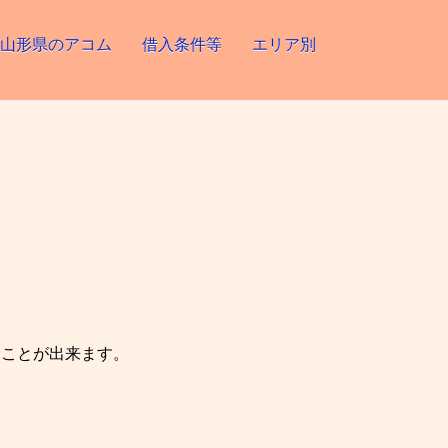
山形県のアコム
借入条件等
エリア別
むことが出来ます。