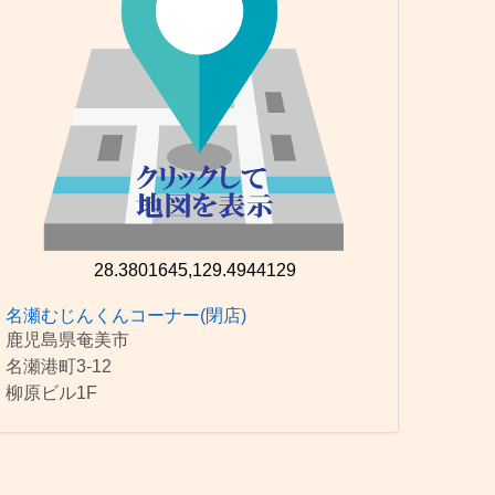
28.3801645,129.4944129
名瀬むじんくんコーナー(閉店)
鹿児島県奄美市
名瀬港町3-12
柳原ビル1F