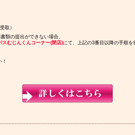
受取）
認書類の提出ができない場合、
パスむじんくんコーナー(閉店)
にて、上記の3番目以降の手順を
い！