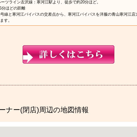
ルーツライン左沢線：寒河江駅より、徒歩で約20分ほど。
-6分ほどの距離
3号線と寒河江バイパスの交差点から、寒河江バイパスを洋服の青山寒河江店
ます。
ーナー(閉店)周辺の地図情報