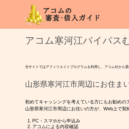
アコム寒河江バイパスむ
当サイトではアフィリエイトプログラムを利用し、アコム社から委
山形県寒河江市周辺にお住ま
初めてキャッシングを考えている方にもお勧めのア
山形県寒河江市周辺にお住いの方が、Web上で契
PC・スマホから申込み
アコムによる内容確認