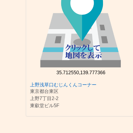
35.712550,139.777366
上野浅草口むじんくんコーナー
東京都台東区
上野7丁目2-2
東叡堂ビル5F